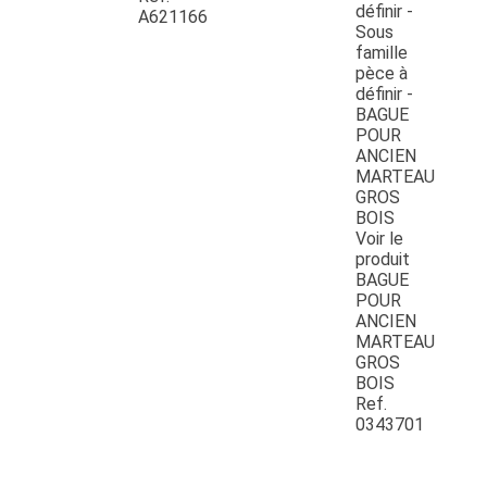
A621166
Voir le
produit
BAGUE
POUR
ANCIEN
MARTEAU
GROS
BOIS
Ref.
0343701