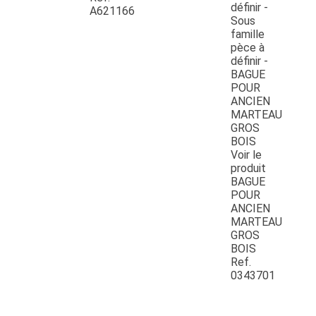
A621166
Voir le
produit
BAGUE
POUR
ANCIEN
MARTEAU
GROS
BOIS
Ref.
0343701