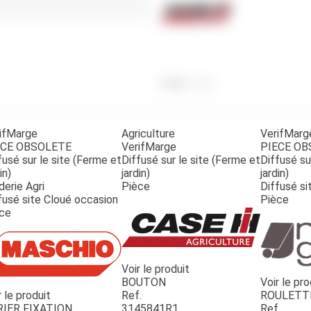
Benne
Sécateur
Plateau
Perche sécateur
Remorque bagagere
Tronçonneuse
Bineuse
Accessoires
Poids
8
g
ifMarge
Agriculture
VerifMarg
ECE OBSOLETE
VerifMarge
PIECE O
fusé sur le site (Ferme et
Diffusé sur le site (Ferme et
Diffusé su
in)
jardin)
jardin)
derie Agri
Pièce
Diffusé si
fusé site Cloué occasion
Pièce
ce
Voir le produit
BOUTON
Voir le pro
r le produit
Ref.
ROULETT
RIER FIXATION
3145841R1
Ref.