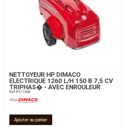
NETTOYEUR HP DIMACO
ELECTRIQUE 1260 L/H 150 B 7,5 CV
TRIPHAS� - AVEC ENROULEUR
Ref.
IP21150E
Ajouter au panier