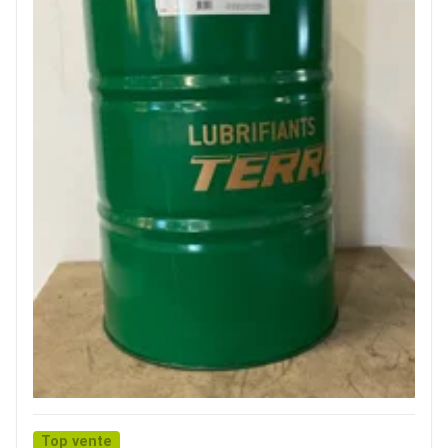
Top vente