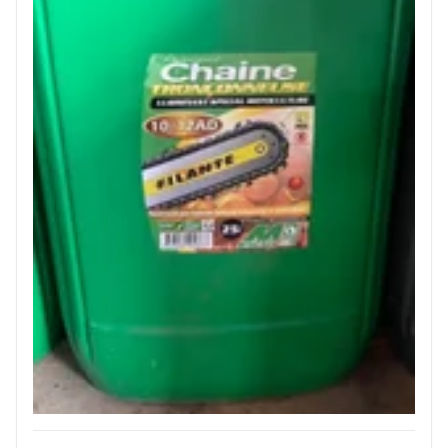
JOUET
ESPACES VERTS
QUAD SSV UTV
PIECES DETACHEES