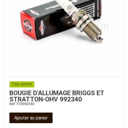
Top vente
BOUGIE D'ALLUMAGE BRIGGS ET
STRATTON-OHV 992340
Ref.
715992340
Ajouter au panier