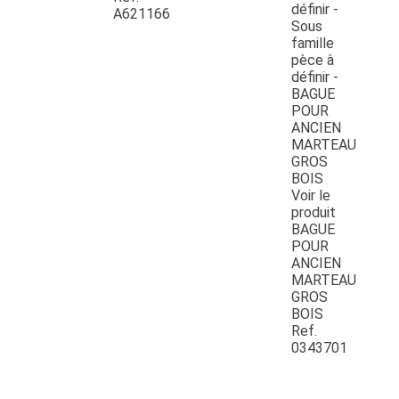
A621166
Voir le
produit
BAGUE
POUR
ANCIEN
MARTEAU
GROS
BOIS
Ref.
0343701