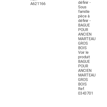
A621166
Voir le
produit
BAGUE
POUR
ANCIEN
MARTEAU
GROS
BOIS
Ref.
0343701