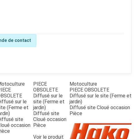
de de contact
otoculture
PIECE
Motoculture
IECE
OBSOLETE
PIECE OBSOLETE
OBSOLETE
Diffusé sur le
Diffusé sur le site (Ferme et
iffusé sur le
site (Ferme et
jardin)
ite (Ferme et
jardin)
Diffusé site Cloué occasion
ardin)
Diffusé site
Pièce
iffusé site
Cloué occasion
loué occasion
Pièce
ièce
Voir le produit