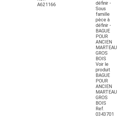
A621166
Voir le
produit
BAGUE
POUR
ANCIEN
MARTEAU
GROS
BOIS
Ref.
0343701