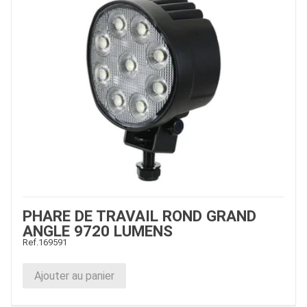
PHARE DE TRAVAIL ROND GRAND
ANGLE 9720 LUMENS
Ref.
169591
Ajouter au panier