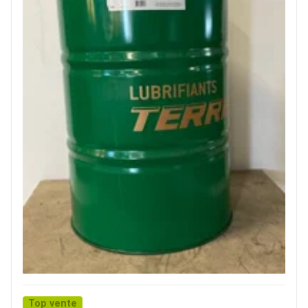
Top vente