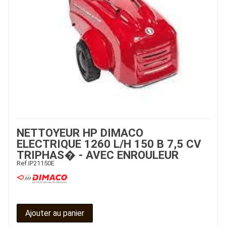
NETTOYEUR HP DIMACO
ELECTRIQUE 1260 L/H 150 B 7,5 CV
TRIPHAS� - AVEC ENROULEUR
Ref.
IP21150E
Ajouter au panier