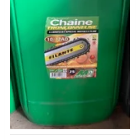
JOUET
ESPACES VERTS
QUAD SSV UTV
PIECES DETACHEES