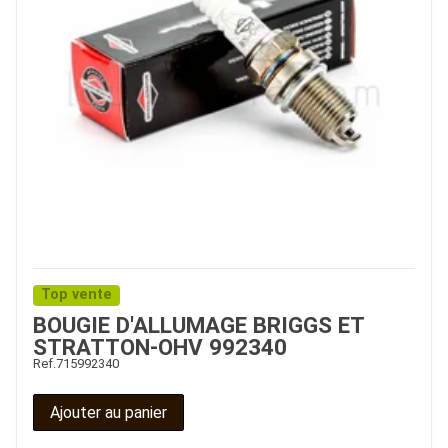
Top vente
BOUGIE D'ALLUMAGE BRIGGS ET
STRATTON-OHV 992340
Ref.
715992340
Ajouter au panier