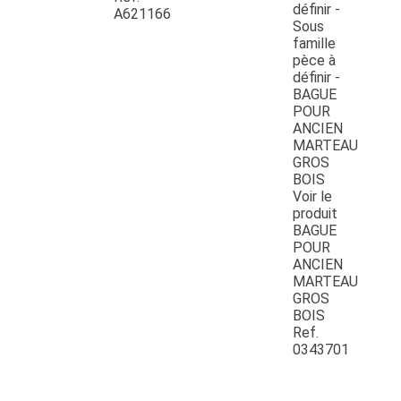
A621166
Voir le
produit
BAGUE
POUR
ANCIEN
MARTEAU
GROS
BOIS
Ref.
0343701