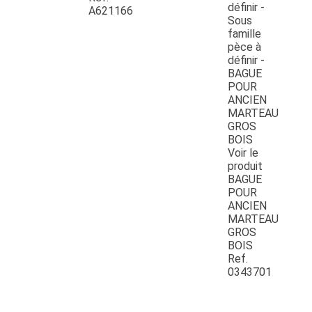
A621166
Voir le
produit
BAGUE
POUR
ANCIEN
MARTEAU
GROS
BOIS
Ref.
0343701