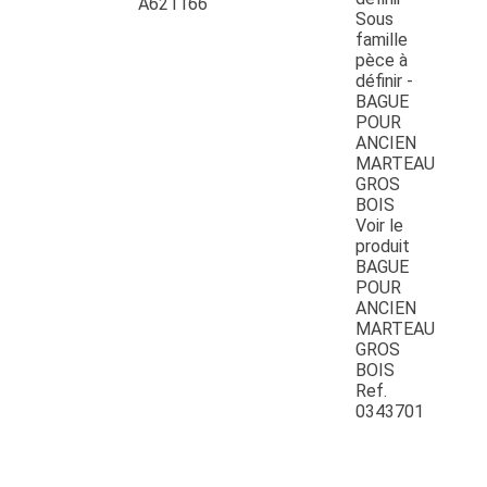
A621166
Voir le
produit
BAGUE
POUR
ANCIEN
MARTEAU
GROS
BOIS
Ref.
0343701