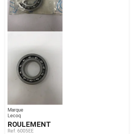
Marque
Lecoq
ROULEMENT
Ref.
6005EE
JOUET