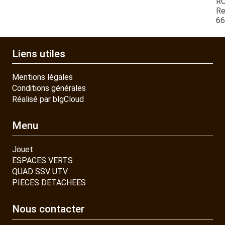
R
Re
6
Liens utiles
Mentions légales
Conditions générales
Réalisé par blgCloud
Menu
Jouet
ESPACES VERTS
QUAD SSV UTV
PIECES DETACHEES
Nous contacter