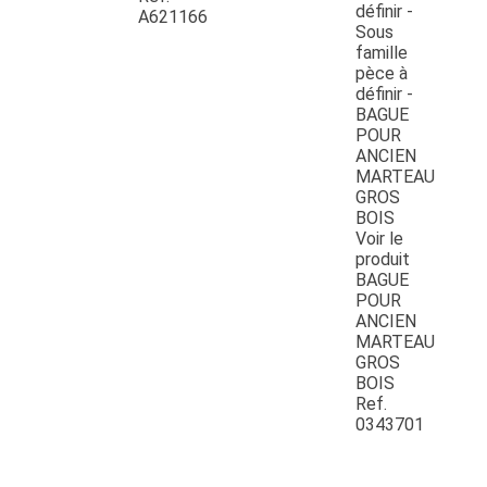
A621166
Voir le
produit
BAGUE
POUR
ANCIEN
MARTEAU
GROS
BOIS
Ref.
0343701