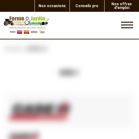
Nos offres
Nos occasions
Conseils pro
d'emploi
0
Accueil
SEMELLE