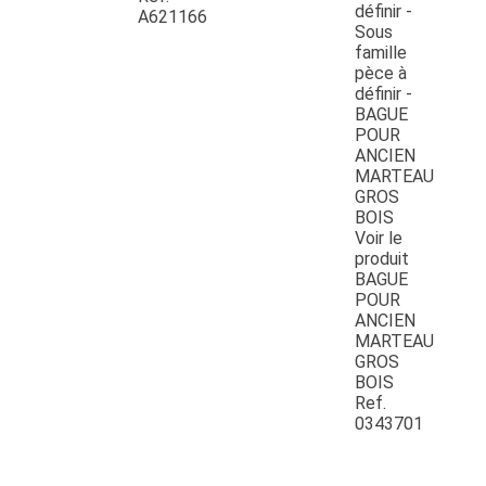
A621166
Voir le
produit
BAGUE
POUR
ANCIEN
MARTEAU
GROS
BOIS
Ref.
0343701