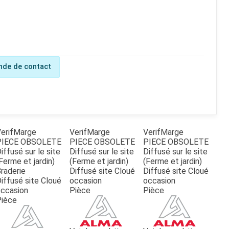
de de contact
erifMarge
VerifMarge
VerifMarge
PIECE OBSOLETE
PIECE OBSOLETE
PIECE OBSOLETE
iffusé sur le site
Diffusé sur le site
Diffusé sur le site
Ferme et jardin)
(Ferme et jardin)
(Ferme et jardin)
raderie
Diffusé site Cloué
Diffusé site Cloué
iffusé site Cloué
occasion
occasion
ccasion
Pièce
Pièce
Pièce