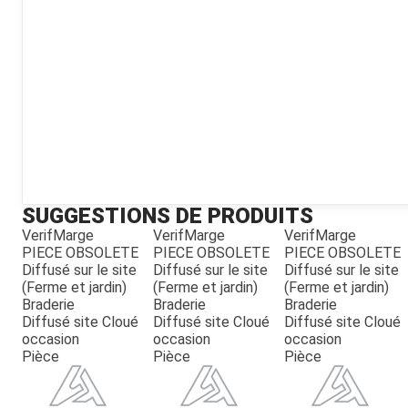
Kubota
Broyeur thermique
Broyeur électrique
SUGGESTIONS DE PRODUITS
VerifMarge
VerifMarge
VerifMarge
PIECE OBSOLETE
PIECE OBSOLETE
PIECE OBSOLETE
Diffusé sur le site
Diffusé sur le site
Diffusé sur le site
(Ferme et jardin)
(Ferme et jardin)
(Ferme et jardin)
Braderie
Braderie
Braderie
Diffusé site Cloué
Diffusé site Cloué
Diffusé site Cloué
occasion
occasion
occasion
Pièce
Pièce
Pièce