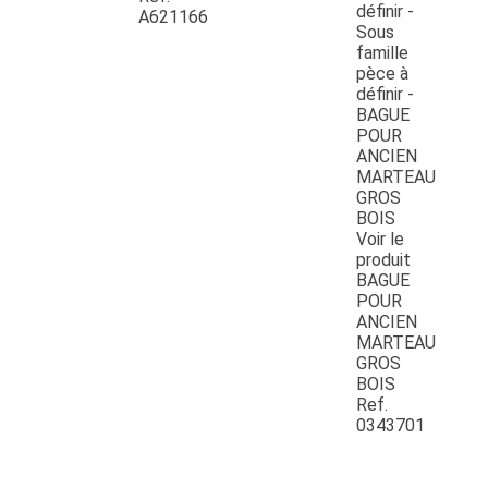
A621166
Voir le
produit
BAGUE
POUR
ANCIEN
MARTEAU
GROS
BOIS
Ref.
0343701