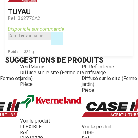
TUYAU
Ref.
362776A2
Disponible sur commande
Ajouter au panier
Poids
321
g
SUGGESTIONS DE PRODUITS
VerifMarge
Pb Ref Interne
Diffusé sur le site (Ferme et
VerifMarge
 (Ferme et
jardin)
Diffusé sur le site (Ferme
Pièce
jardin)
Pièce
Voir le produit
FLEXIBLE
Voir le produit
Ref.
TUBE