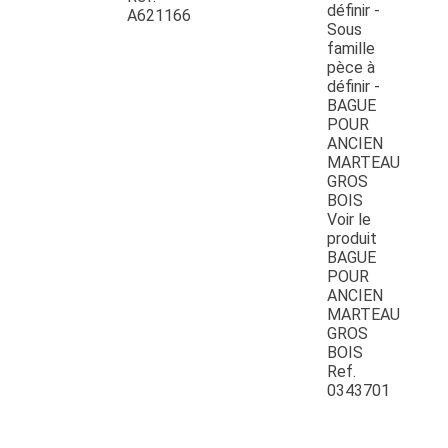
A621166
Voir le
produit
BAGUE
POUR
ANCIEN
MARTEAU
GROS
BOIS
Ref.
0343701