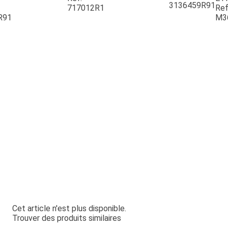
3136459R91
717012R1
Ref
R91
M3
Cet article n'est plus disponible.
Trouver des produits similaires