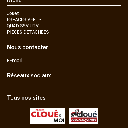
Jouet
ESPACES VERTS
QUAD SSV UTV
PIECES DETACHEES
Nous contacter
E-mail
Réseaux sociaux
Tous nos sites