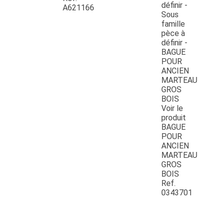
A621166
Voir le
produit
BAGUE
POUR
ANCIEN
MARTEAU
GROS
BOIS
Ref.
0343701