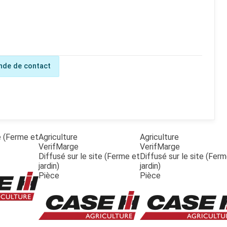
de de contact
te (Ferme et
Agriculture
Agriculture
VerifMarge
VerifMarge
Diffusé sur le site (Ferme et
Diffusé sur le site (Fer
jardin)
jardin)
Pièce
Pièce