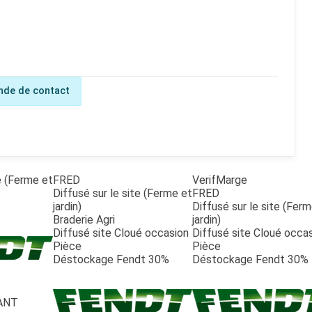
de de contact
te (Ferme et
FRED
VerifMarge
Diffusé sur le site (Ferme et
FRED
jardin)
Diffusé sur le site (Fer
Braderie Agri
jardin)
Diffusé site Cloué occasion
Diffusé site Cloué occa
Pièce
Pièce
Déstockage Fendt 30%
Déstockage Fendt 30%
ANT