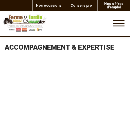
Nos offres
Nos occasions
Conseils pro
d'emploi
0
ACCOMPAGNEMENT & EXPERTISE