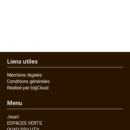
JOUET
ESPACES VERTS
QUAD SSV UTV
Liens utiles
PIECES DETACHEES
Mentions légales
Conditions générales
Réalisé par blgCloud
CONTACT
Menu
Jouet
ESPACES VERTS
QUAD SSV UTV