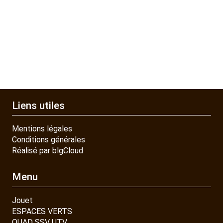
JOUET
ESPACES VERTS
QUAD SSV UTV
Liens utiles
PIECES DETACHEES
Mentions légales
Conditions générales
Réalisé par blgCloud
CONTACT
Menu
Jouet
ESPACES VERTS
QUAD SSV UTV