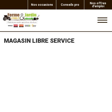
Nos offres
Nos occasions
Conseils pro
d'emploi
0
MAGASIN LIBRE SERVICE