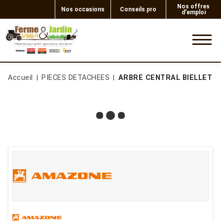
Nos offres
Nos occasions
Conseils pro
d'emploi
0
Accueil
PIECES DETACHEES
ARBRE CENTRAL BIELLETT