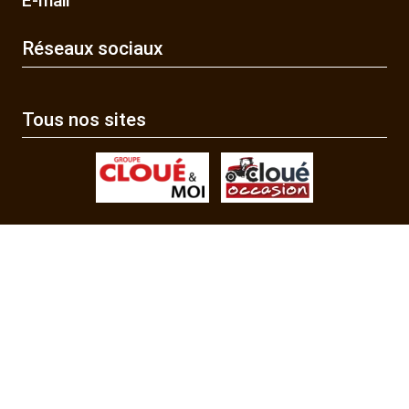
E-mail
Réseaux sociaux
Tous nos sites