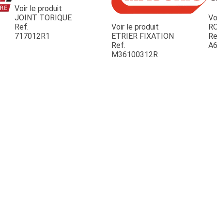
Voir le produit
JOINT TORIQUE
Vo
Ref.
Voir le produit
R
717012R1
ETRIER FIXATION
Re
Ref.
A6
M36100312R