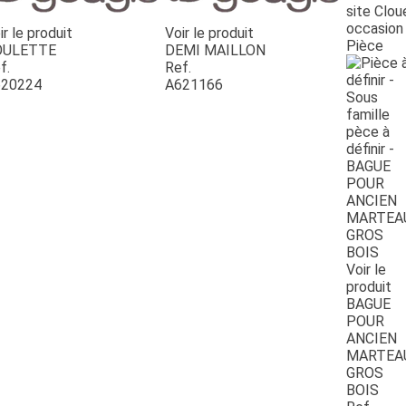
site Clou
occasion
ir le produit
Voir le produit
Pièce
OULETTE
DEMI MAILLON
f.
Ref.
20224
A621166
Voir le
produit
BAGUE
POUR
ANCIEN
MARTEA
GROS
BOIS