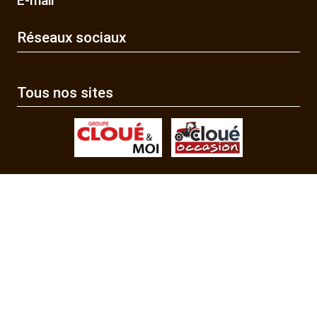
E-mail
Réseaux sociaux
Tous nos sites