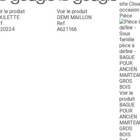
site Clou
occasion
ir le produit
Voir le produit
Pièce
OULETTE
DEMI MAILLON
f.
Ref.
20224
A621166
Voir le
produit
BAGUE
POUR
ANCIEN
MARTEA
GROS
BOIS