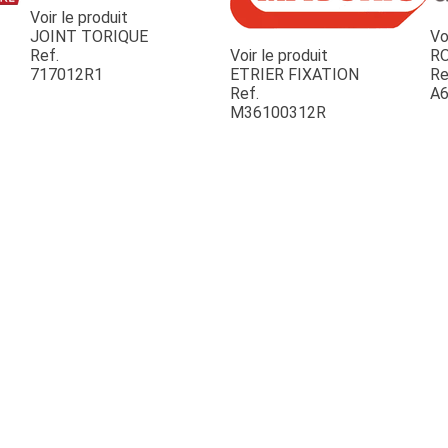
Voir le produit
JOINT TORIQUE
Vo
Ref.
Voir le produit
R
717012R1
ETRIER FIXATION
Re
Ref.
A6
M36100312R