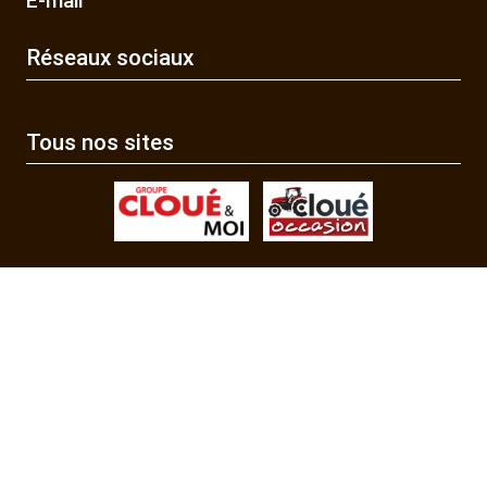
E-mail
Réseaux sociaux
Tous nos sites