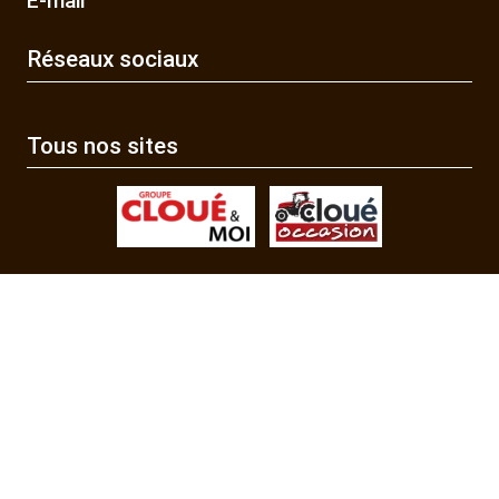
E-mail
Réseaux sociaux
Tous nos sites