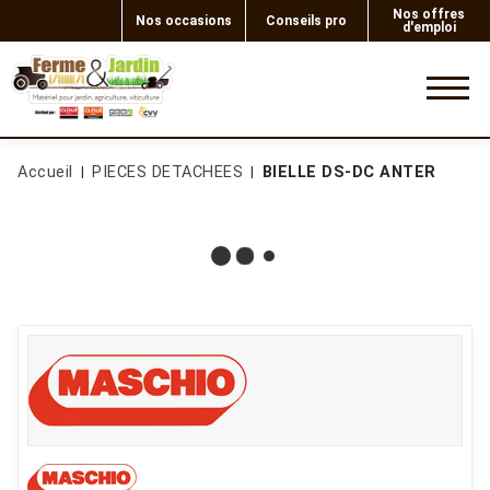
Nos offres
Nos occasions
Conseils pro
d'emploi
0
Accueil
PIECES DETACHEES
BIELLE DS-DC ANTER