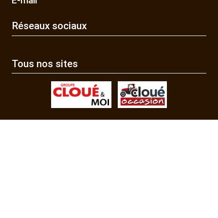
E-mail
Réseaux sociaux
Tous nos sites