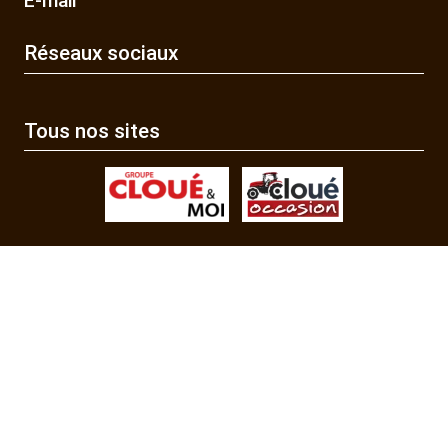
E-mail
Réseaux sociaux
Tous nos sites