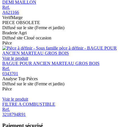
DEMI MAILLON
Ref.
A621166
VerifMarge
PIECE OBSOLETE
Diffusé sur le site (Ferme et jardin)
Braderie Agri
Diffusé site Cloué occasion
Pièce
Voir le produit
BAGUE POUR ANCIEN MARTEAU GROS BOIS
Ref.
0343701
Analyse Top Pièces
Diffusé sur le site (Ferme et jardin)
Pièce
Voir le produit
FILTRE A COMBUSTIBLE
Ref.
3218794R91
Paiement sécurisé