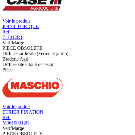
Voir le produit
JOINT TORIQUE
Ref.
717012R1
VerifMarge
PIECE OBSOLETE
Diffusé sur le site (Ferme et jardin)
Braderie Agri
Diffusé site Cloué occasion
Pièce
Voir le produit
ETRIER FIXATION
Ref.
M36100312R
VerifMarge
PIECE OBSOLETE