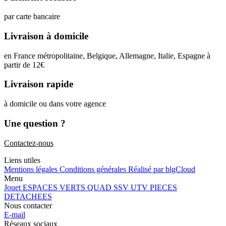
par carte bancaire
Livraison à domicile
en France métropolitaine, Belgique, Allemagne, Italie, Espagne à
partir de 12
€
Livraison rapide
à domicile ou dans votre agence
Une question ?
Contactez-nous
Liens utiles
Mentions légales
Conditions générales
Réalisé par blgCloud
Menu
Jouet
ESPACES VERTS
QUAD SSV UTV
PIECES
DETACHEES
Nous contacter
E-mail
Réseaux sociaux