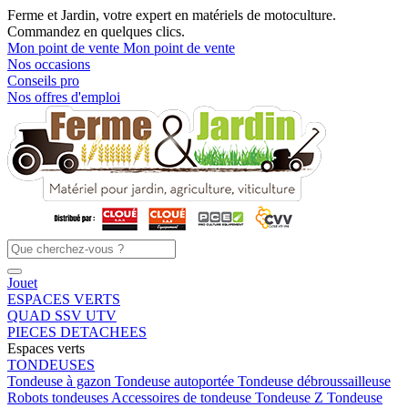
Ferme et Jardin, votre expert en matériels de motoculture.
Commandez en quelques clics.
Mon point de vente
Mon point de vente
Nos occasions
Conseils pro
Nos offres d'emploi
Jouet
ESPACES VERTS
QUAD SSV UTV
PIECES DETACHEES
Espaces verts
TONDEUSES
Tondeuse à gazon
Tondeuse autoportée
Tondeuse débroussailleuse
Robots tondeuses
Accessoires de tondeuse
Tondeuse Z
Tondeuse