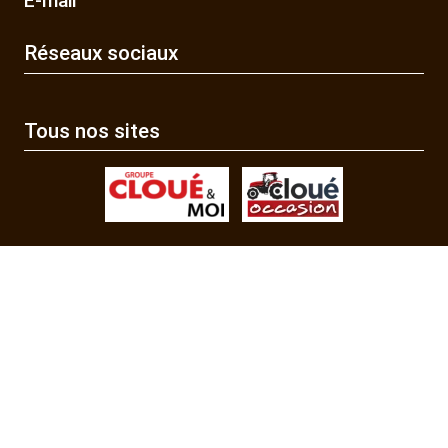
E-mail
Réseaux sociaux
Tous nos sites