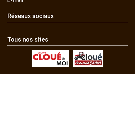
E-mail
Réseaux sociaux
Tous nos sites