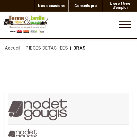
Nos offres
Nos occasions
Conseils pro
d'emploi
0
Accueil
PIECES DETACHEES
BRAS