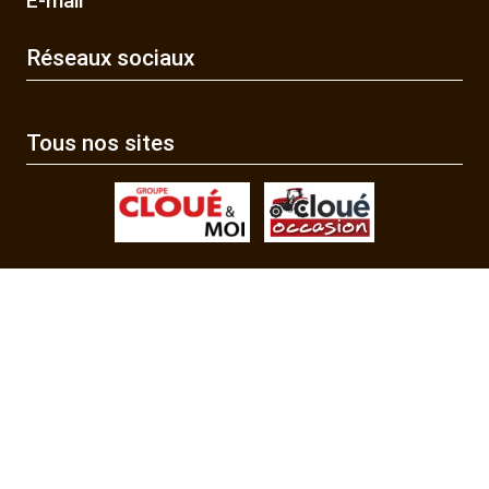
E-mail
Réseaux sociaux
Tous nos sites