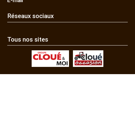
E-mail
Réseaux sociaux
Tous nos sites