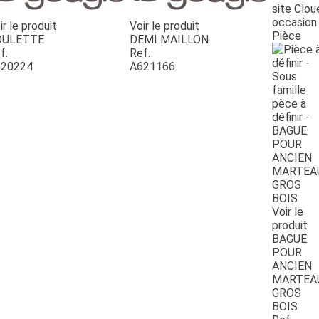
site Clou
occasion
ir le produit
Voir le produit
Pièce
OULETTE
DEMI MAILLON
f.
Ref.
20224
A621166
Voir le
produit
BAGUE
POUR
ANCIEN
MARTEA
GROS
BOIS