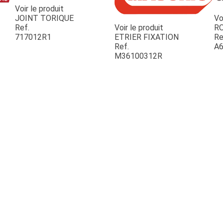
Voir le produit
JOINT TORIQUE
Vo
Ref.
Voir le produit
R
717012R1
ETRIER FIXATION
Re
Ref.
A6
M36100312R