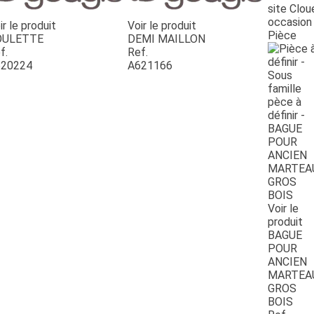
site Clou
occasion
ir le produit
Voir le produit
Pièce
OULETTE
DEMI MAILLON
f.
Ref.
20224
A621166
Voir le
produit
BAGUE
POUR
ANCIEN
MARTEA
GROS
BOIS