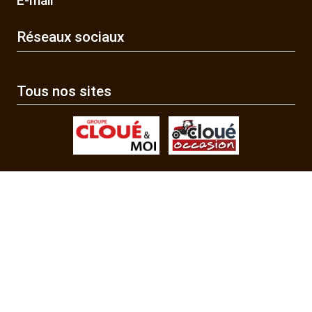
E-mail
Réseaux sociaux
Tous nos sites