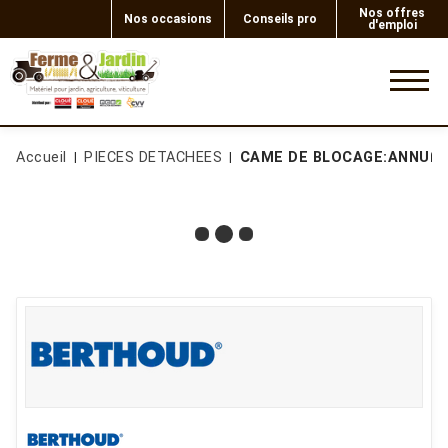
Nos offres
Nos occasions
Conseils pro
d'emploi
0
Accueil
PIECES DETACHEES
CAME DE BLOCAGE:ANNULE