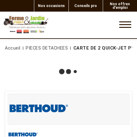
Nos offres
Nos occasions
Conseils pro
d'emploi
0
Accueil
PIECES DETACHEES
CARTE DE 2 QUICK-JET PVC