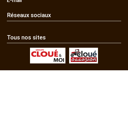
E-mail
Réseaux sociaux
Tous nos sites