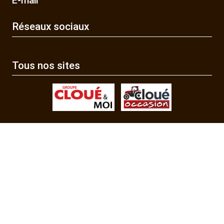
E-mail
Réseaux sociaux
Tous nos sites