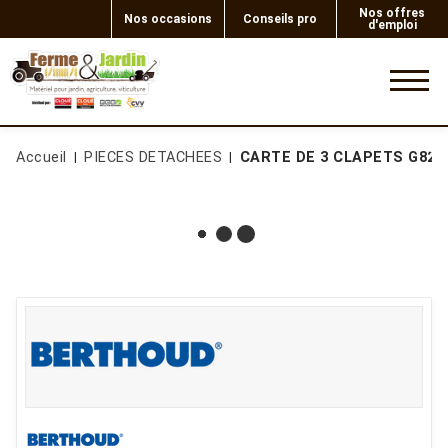
Nos offres
Nos occasions
Conseils pro
d'emploi
0
Accueil
PIECES DETACHEES
CARTE DE 3 CLAPETS G82-1