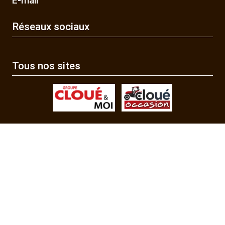
E-mail
Réseaux sociaux
Tous nos sites