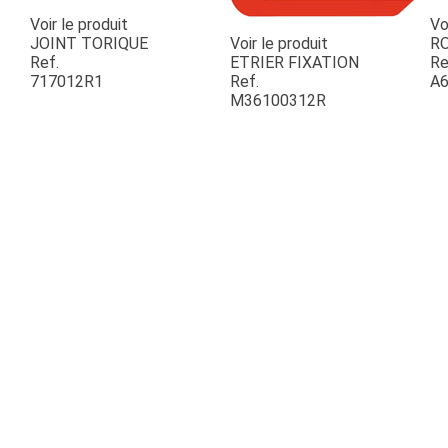
Voir le produit
Vo
JOINT TORIQUE
Voir le produit
R
Ref.
ETRIER FIXATION
Re
717012R1
Ref.
A6
M36100312R