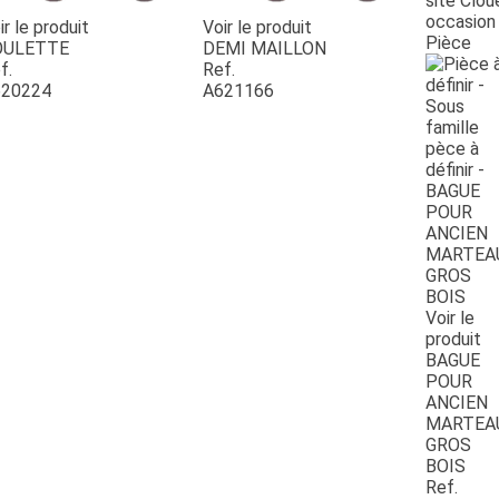
site Clou
occasion
ir le produit
Voir le produit
Pièce
OULETTE
DEMI MAILLON
f.
Ref.
20224
A621166
Voir le
produit
BAGUE
POUR
ANCIEN
MARTEA
GROS
BOIS
Ref.