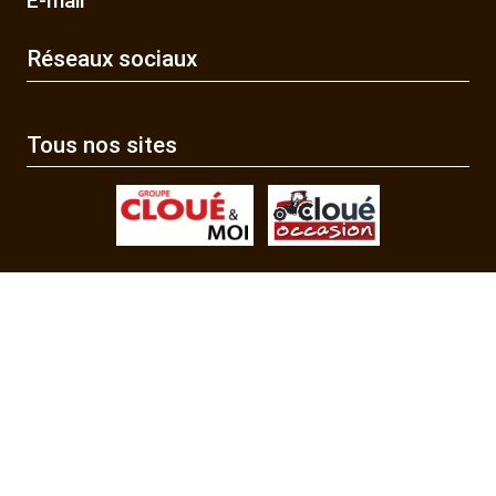
E-mail
Réseaux sociaux
Tous nos sites