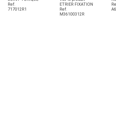
Ref.
ETRIER FIXATION
Re
717012R1
Ref.
A6
ESPACES VERTS
M36100312R
QUAD SSV UTV
PIECES DETACHEES
CONTACT