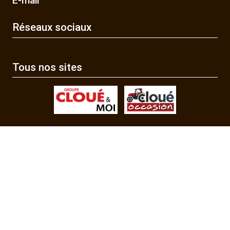
E-mail
Réseaux sociaux
Tous nos sites