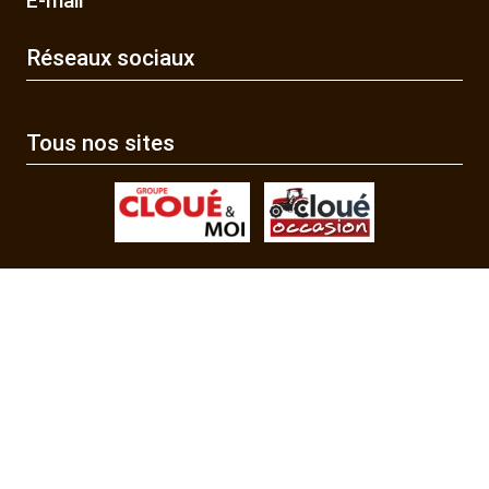
E-mail
Réseaux sociaux
Tous nos sites