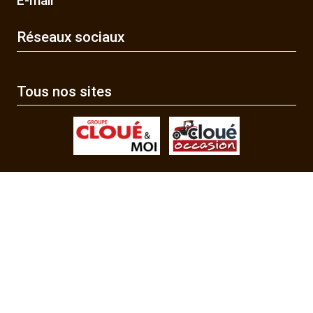
E-mail
Réseaux sociaux
Tous nos sites