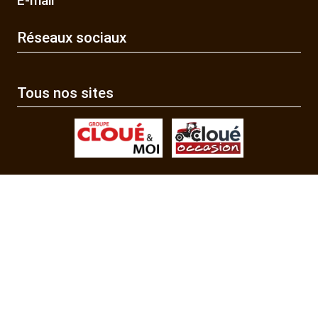
E-mail
Réseaux sociaux
Tous nos sites